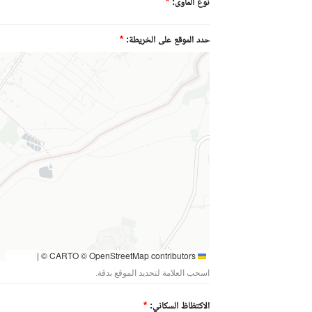
نوع المأوى:
*
حدد الموقع على الخريطة:
*
|
© CARTO © OpenStreetMap contributors
Leaflet
اسحب العلامة لتحديد الموقع بدقة.
الاكتظاظ السكاني:
*