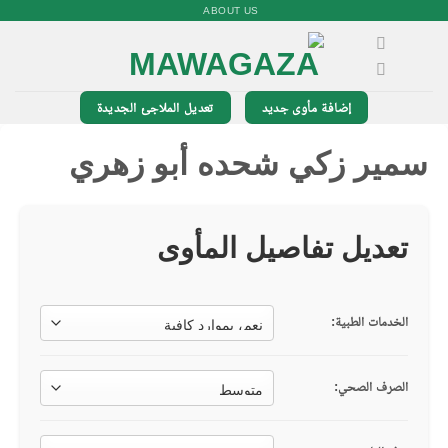
خطي
ABOUT US
لمحتوى
إضافة مأوى جديد
تعديل الملاجئ الجديدة
سمير زكي شحده أبو زهري
تعديل تفاصيل المأوى
الخدمات الطبية:
الصرف الصحي: