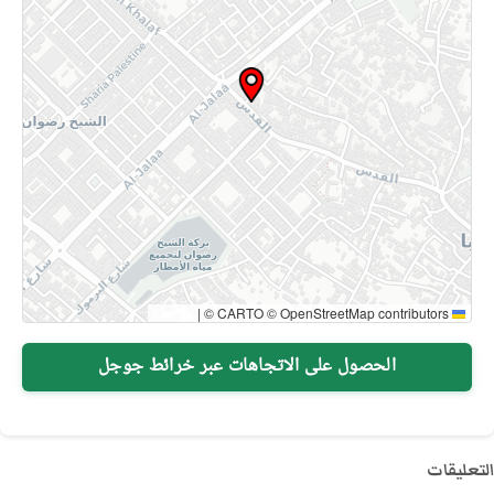
|
© CARTO © OpenStreetMap contributors
Leaflet
الحصول على الاتجاهات عبر خرائط جوجل
التعليقات