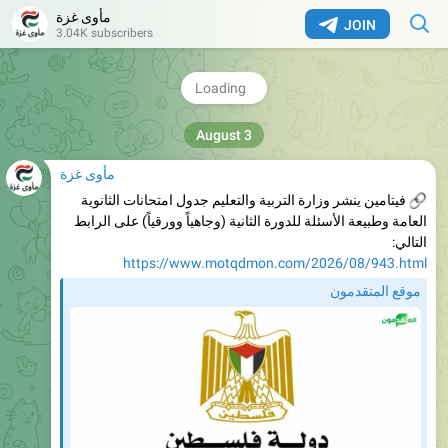
مأوى غزة
JOIN
3.04K subscribers
مجموعة السلام التدريبية تعلن عن وظائف شاغرة
276
13:27
مأوى غزة
فيتامين ينشر وزارة التربية والتعليم جدول امتحانات الثانوية
العامة وطبيعة الأسئلة للدورة الثانية (وجاهياً وورقياً) على الرابط
التالي:
https://www.motqdmon.com/2026/08/943.html
موقع المتقدمون