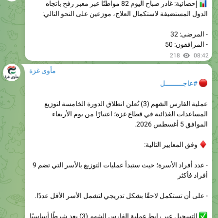
- المرضى: 32
- المرافقون: 50
218
08:42
مأوى غزة
#عاجـــــــــل
عملية الفارس الشهم (3) تُعلن انطلاق الدورة الخامسة لتوزيع
المساعدات الغذائية في قطاع غزة؛ اعتبارًا من يوم الأربعاء
الموافق 5 أغسطس 2026.
وفق المعايير التالية:
- عدد أفراد الأسرة؛ حيث ستبدأ عمليات التوزيع بالأسر التي تضم 9
أفراد فأكثر
- على أن تستكمل لاحقًا بشكل تدريجي لتشمل الأسر الأقل عددًا.
التسجيل عبر رابط عملية الفارس الشهم (3) يعد شرطًا أساسيًا
للاستفادة من خدمات العملية.