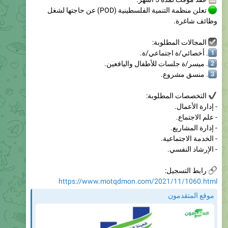
المجالات المطلوبة:
1
. أخصائي/ة اجتماعي/ة.
2
. ميسر/ة جلسات للأطفال واليافعين.
3
. منسق مشروع.
التخصصات المطلوبة:
- إدارة الأعمال.
- علم الاجتماع.
- إدارة المشاريع.
- الخدمة الاجتماعية.
- الإرشاد النفسي.
رابط التسجيل:
https://www.motqdmon.com/2021/11/1060.html
موقع المتقدمون