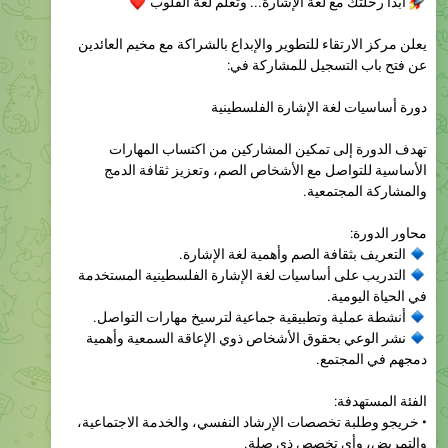
يعلن مركز الارتقاء للتطوير والإبداع بالشراكة مع مخيم العائدين
عن فتح باب التسجيل للمشاركة في:
دورة أساسيات لغة الإشارة الفلسطينية
تهدف الدورة إلى تمكين المشاركين من اكتساب المهارات
الأساسية للتواصل مع الأشخاص الصم، وتعزيز ثقافة الدمج
والمشاركة المجتمعية.
محاور الدورة:
التعريف بثقافة الصم وأهمية لغة الإشارة.
التدريب على أساسيات لغة الإشارة الفلسطينية المستخدمة
في الحياة اليومية.
أنشطة عملية وتطبيقية جماعية لترسيخ مهارات التواصل.
نشر الوعي بحقوق الأشخاص ذوي الإعاقة السمعية وأهمية
دمجهم في المجتمع.
الفئة المستهدفة:
• خريجو وطلبة تخصصات الإرشاد النفسي، والخدمة الاجتماعية،
والتمريض، وأي تخصص ذي صلة.
• العاملون في المؤسسات المحلية الراغبون في تطوير مهارات
التواصل.