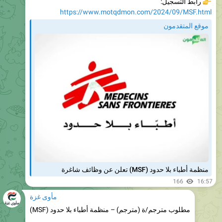
موقع المتقدمون
منظمة أطباء بلا حدود (MSF) تعلن عن وظائف شاغرة
166
16:57
مأوى غزة
مطلوب مترجم/ة (مترجم) – منظمة أطباء بلا حدود (MSF)
👇
رابط التسجيل

https://www.motqdmon.com/2024/09/MSF.html