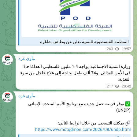
المنظمة الفلسطينية للتنمية تعلن عن وظائف شاغرة
263
19:57
مأوى غزة
وزارة التنمية الاجتماعية: يواجه 1.4 مليون فلسطيني انعدامًا حادً
في الأمن الغذائي، و74 ألف طفل بحاجة إلى علاج عاجل من سوء
التغذية.
217
20:42
مأوى غزة
توفر فرصة عمل جديدة مع برنامج الأمم المتحدة الإنمائي
(UNDP)
يمكنك التسجيل من خلال الرابط التالي:
https://www.motqdmon.com/2026/08/undp.html
موقع المتقدمون