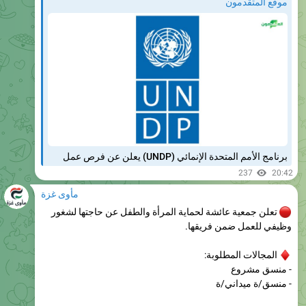
برنامج الأمم المتحدة الإنمائي (UNDP) يعلن عن فرص عمل
237
20:42
مأوى غزة
تعلن جمعية عائشة لحماية المرأة والطفل عن حاجتها لشغور
وظيفي للعمل ضمن فريقها.
المجالات المطلوبة:
- منسق مشروع
- منسق/ة ميداني/ة
التخصصات المطلوبة:
- تخصصات العلوم الإدارية.