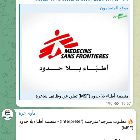
منظمة أطباء بلا حدود (MSF) تعلن عن وظائف شاغرة
190
16:57
مأوى غزة
مطلوب مترجم/مترجمة (Interpreter) - منظمة أطباء بلا حدود
(MSF)
رابط التسجيل:
https://www.motqdmon.com/2024/09/MSF.html