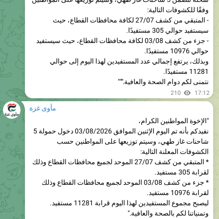
سيستفيد حوالي 305 مستفيدًا.
- جزء من كشف 03/08 لكافة محافظات القطاع، حيث سيستفيد
حوالي 10976 مستفيدًا.
وبذلك، يرتفع إجمالي عدد المستفيدين لهذا اليوم إلى حوالي
11281 مستفيدًا.
نتمنى لكم دوام الصحة والعافية."""
210
17:12
مأوى غزة
"الإخوة المواطنين الكرام،
نفيدكم بأنه تم اليوم الإثنين الموافق 03/08/2026 دخول حمولة 5
شاحنات غاز طهي، وسيتم توزيعها على المواطنين حسب
الكشوفات المعلنة التالية:
* المتبقي من كشف 27/07 الموحد لجميع محافظات القطاع وذلك
لقرابة 305 مستفيد.
* جزء من كشف 03/08 الموحد لجميع محافظات القطاع وذلك
لقرابة 10976 مستفيد.
ليصبح مجموع المستفيدين لهذا اليوم قرابة 11281 مستفيد.
وتمنياتنا لكم بالصحة والعافية."
197
17:12
مأوى غزة