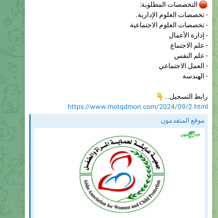
- تخصصات العلوم الاجتماعية
- إدارة الأعمال
- علم الاجتماع
- علم النفس
- العمل الاجتماعي
- الهندسة

رابط التسجيل..
https://www.motqdmon.com/2024/09/2.html
موقع المتقدمون
جمعية عايشة لحماية المرأة والطفل تعلن عن وظائف شاغرة