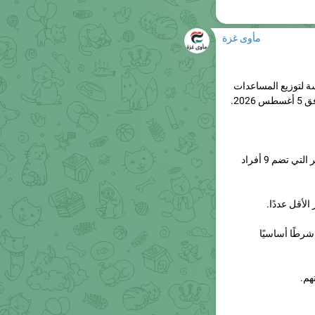
مأوى غزة
ورة الخامسة لتوزيع المساعدات
202.
- عدد أفراد الأسرة؛ حيث ستبدأ عمليات التوزيع بالأسر التي تضم 9 أفراد
لأقل عددًا.
ط عملية الفارس الشهم (3) يعد شرطًا أساسيًا
هم.
https://whatsapp.