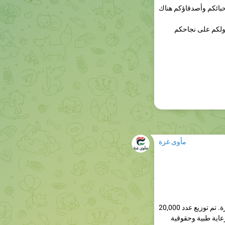
 ولكم على نجاحكم
مأوى غزة
العمل مستمر لدعم الأطفال والأسر المحتاجة في غزة. تم توزيع عدد 20,000
عاية طبية وحقوقية