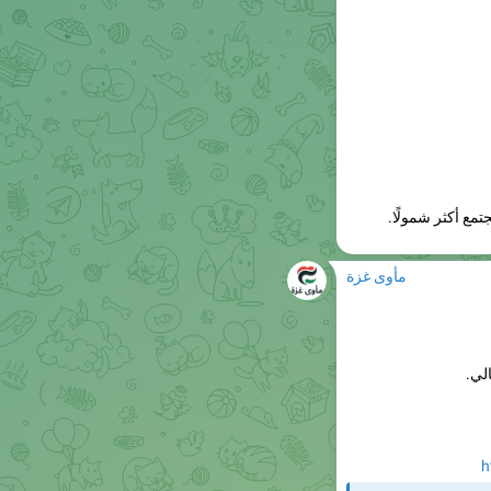
تمع أكثر شمولًا.
مأوى غزة
الي.
h