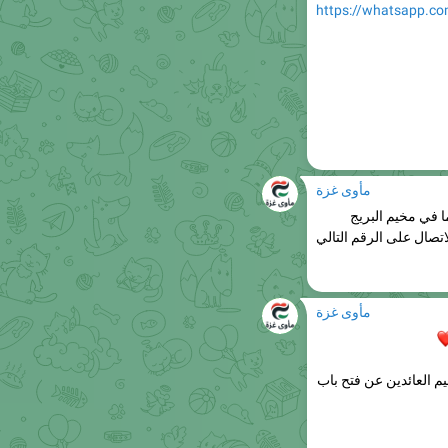
مأوى غزة
 في مخيم البريج
تصال على الرقم التالي
مأوى غزة
يم العائدين عن فتح باب
ارات الأساسية