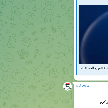
دورة الخامسة لتوزيع المساعدات
مأوى غزة
بائكم وأصدقاؤكم هناك