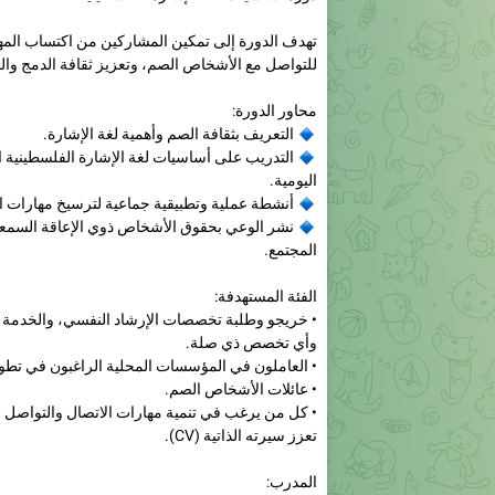
للتواصل مع الأشخاص الصم، وتعزيز ثقافة الدمج وال
محاور الدورة:
🔹
التعريف بثقافة الصم وأهمية لغة الإشارة.
🔹
التدريب على أساسيات لغة الإشارة الفلسطينية 
اليومية.
🔹
أنشطة عملية وتطبيقية جماعية لترسيخ مهارات ا
🔹
نشر الوعي بحقوق الأشخاص ذوي الإعاقة السمعي
المجتمع.
الفئة المستهدفة:
• خريجو وطلبة تخصصات الإرشاد النفسي، والخدمة ا
وأي تخصص ذي صلة.
• العاملون في المؤسسات المحلية الراغبون في تطوي
• عائلات الأشخاص الصم.
• كل من يرغب في تنمية مهارات الاتصال والتواصل و
تعزز سيرته الذاتية (CV).
المدرب:
👨‍🏫
علي جبر