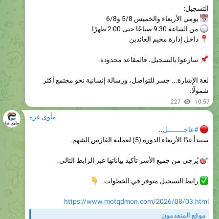
من الساعة 9:30 صباحًا حتى 2:00 ظهرًا
داخل إدارة مخيم العائدين
سارعوا بالتسجيل، فالمقاعد محدودة.
لغة الإشارة... جسر للتواصل، ورسالة إنسانية نحو مجتمع أكثر
شمولًا.
227
10:57
مأوى غزة
#عاجــــــــل
..
سيبدأ غدًا الأربعاء الدورة (5) لعملية الفارس الشهم.
يُرجى من جميع الأسر تأكيد بياناتها عبر الرابط التالي.
رابط التسجيل متوفر في الخطوات..
👇
https://www.motqdmon.com/2026/08/03.html
موقع المتقدمون