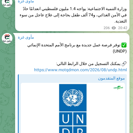
في الأمن الغذائي، و74 ألف طفل بحاجة إلى علاج عاجل من سوء
التغذية.
206
20:42
مأوى غزة
توفر فرصة عمل جديدة مع برنامج الأمم المتحدة الإنمائي
(UNDP)
يمكنك التسجيل من خلال الرابط التالي:
https://www.motqdmon.com/2026/08/undp.html
موقع المتقدمون
برنامج الأمم المتحدة الإنمائي (UNDP) يعلن عن فرص عمل