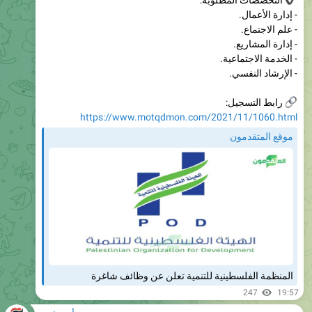
- إدارة المشاريع.
- الخدمة الاجتماعية.
- الإرشاد النفسي.
رابط التسجيل:
https://www.motqdmon.com/2021/11/1060.html
موقع المتقدمون
المنظمة الفلسطينية للتنمية تعلن عن وظائف شاغرة
247
19:57
مأوى غزة
وزارة التنمية الاجتماعية: يواجه 1.4 مليون فلسطيني انعدامًا حادً