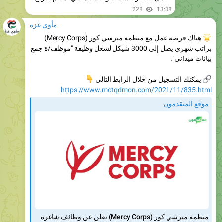
مأوى غزة
هناك فرصة عمل مع منظمة ميرسي كور (Mercy Corps)
براتب شهري يصل إلى 3000 شيكل لشغل وظيفة "موظف/ة جمع
بيانات ميداني".
يمكنك التسجيل من خلال الرابط التالي
👇
https://www.motqdmon.com/2021/11/835.html
موقع المتقدمون
منظمة ميرسي كور (Mercy Corps) تعلن عن وظائف شاغرة
214
17:23