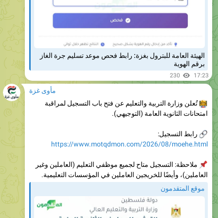
الهيئة العامة للبترول بغزة: رابط فحص موعد تسليم جرة الغاز
برقم الهوية
230
17:23
مأوى غزة
تُعلن وزارة التربية والتعليم عن فتح باب التسجيل لمراقبة

امتحانات الثانوية العامة (التوجيهي).
رابط التسجيل:
https://www.motqdmon.com/2026/08/moehe.html
ملاحظة: التسجيل متاح لجميع موظفي التعليم (العاملين وغير
العاملين)، وأيضًا للخريجين العاملين في المؤسسات التعليمية.
موقع المتقدمون