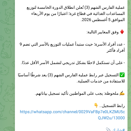
المساعدات الغذائية في قطاع غزة؛ اعتبارًا من يوم الأربعاء
الموافق 5 أغسطس 2026.
وفق المعايير التالية:
- عدد أفراد الأسرة؛ حيث ستبدأ عمليات التوزيع بالأسر التي تضم 9
أفراد فأكثر
- على أن تستكمل لاحقًا بشكل تدريجي لتشمل الأسر الأقل عددًا.
التسجيل عبر رابط عملية الفارس الشهم (3) يعد شرطًا أساسيًا
للاستفادة من خدمات العملية.
ملحوظة: يجب على المواطنين تأكيد تسجيل بياناتهم.

رابط التسجيل..
https://whatsapp.com/channel/0029VaFBp7e0LKZMU5c
QJW2u/13000

#شارك
❤
#تفاعل