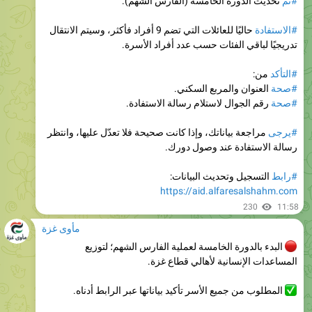
تدريجيًا لباقي الفئات حسب عدد أفراد الأسرة.
#التأكد
من:
#صحة
العنوان والمربع السكني.
#صحة
رقم الجوال لاستلام رسالة الاستفادة.
#يرجى
مراجعة بياناتك، وإذا كانت صحيحة فلا تعدّل عليها، وانتظر
رسالة الاستفادة عند وصول دورك.
#رابط
التسجيل وتحديث البيانات:
https://aid.alfaresalshahm.com
230
11:58
مأوى غزة
البدء بالدورة الخامسة لعملية الفارس الشهم؛ لتوزيع
المساعدات الإنسانية لأهالي قطاع غزة.
المطلوب من جميع الأسر تأكيد بياناتها عبر الرابط أدناه.
رابط التسجيل مرفق بالخطوات..
👇