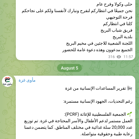
فرحة التوجيهي
كلنا في انتظاركم
فريق شباب البريج
بلدية البريج
اللجنة الشعبية للاجئين في مخيم البريج
الجميع مدعوون وهذه دعوة عامة للحضور
316
11:57
August 5
مأوى غزة
تقرير المساعدات الإنسانية من غزة
رغم التحديات، الجهود الإنسانية مستمرة:
الجمعية الفلسطينية للإغاثة (PCRF):
العمل مستمر لدعم الأطفال والأسر المحتاجة في غزة. تم توزيع
عدد 20,000 سلة غذائية في مختلف المناطق. كما يتضمن دعمنا
رعاية طبية وحقوقية متواصلة.
الأونروا: