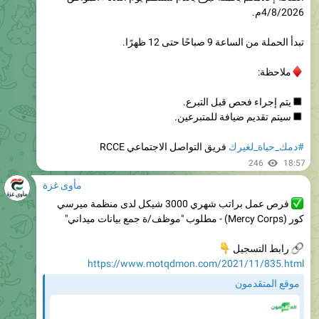
تبدأ الحملة من الساعة 9 صباحًا حتى 12 ظهرًا.
ملاحظة:
يتم إجراء فحص قبل التبرع.
سيتم تقديم ضيافة للمتبرعين.
فريق التواصل الاجتماعي RCCE
#دمك_حياة_لغيرك
246
18:57
مأوى غزة
فرص عمل براتب شهري 3000 شيكل لدى منظمة ميرسي
كور (Mercy Corps) - مطلوب "موظف/ة جمع بيانات ميداني"

رابط التسجيل
https://www.motqdmon.com/2021/11/835.html
موقع المتقدمون